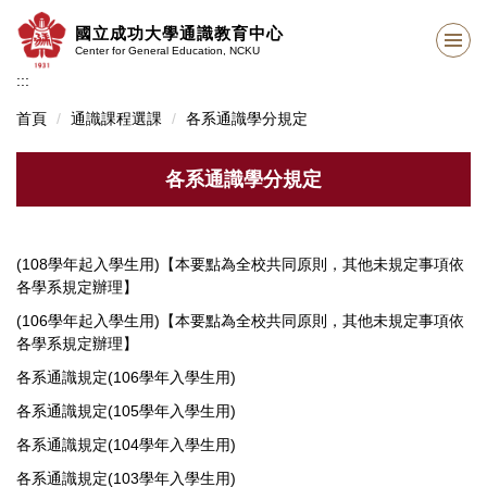
跳
國立成功大學通識教育中心
到
Center for General Education, NCKU
主
:::
要
內
首頁
通識課程選課
各系通識學分規定
容
區
各系通識學分規定
(108學年起入學生用)【本要點為全校共同原則，其他未規定事項依
各學系規定辦理】
(106學年起入學生用)【本要點為全校共同原則，其他未規定事項依
各學系規定辦理】
各系通識規定(106學年入學生用)
各系通識規定(105學年入學生用)
各系通識規定(104學年入學生用)
各系通識規定(103學年入學生用)