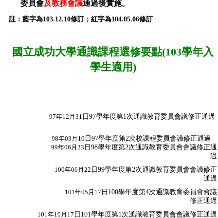
委員會
及教務會議
通過後實施。
註：藍字為103.12.10修訂；紅字為104.05.06修訂
國立成功大學通識課程選修要點(103學年入
學生適用)
97
年12月31
日97學年度第1次通識教育委員會議修正通過
98
年03月10
日97學年度第2次校課程委員會議修正通過
99
年06月23
日98學年度第2次通識教育委員會會議修正通
過
100
年06月22
日99學年度第2次通識教育委員會會議修正
通過
101
年05月17
日100學年度第4次通識教育委員會會議
修正通過
101
年10月17
日101學年度第1次通識教育委員會會議修正通過