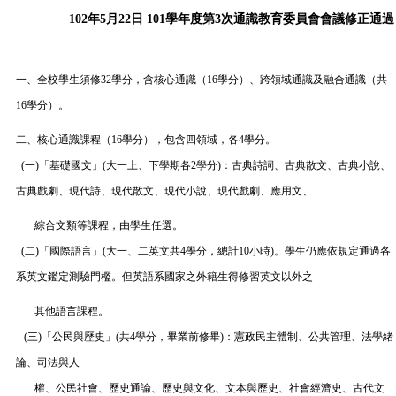
102年5月22日 101學年度第3次通識教育委員會會議修正通過
一、全校學生須修32學分，含核心通識（16學分）、跨領域通識及融合通識（共
16學分）。
二、核心通識課程（16學分），包含四領域，各4學分。
(一)「基礎國文」(大一上、下學期各2學分)：古典詩詞、古典散文、古典小說、
古典戲劇、現代詩、現代散文、現代小說、現代戲劇、應用文、
綜合文類等課程，由學生任選。
(二)「國際語言」(大一、二英文共4學分，總計10小時)。學生仍應依規定通過各
系英文鑑定測驗門檻。但英語系國家之外籍生得修習英文以外之
其他語言課程。
(三)「公民與歷史」(共4學分，畢業前修畢)：憲政民主體制、公共管理、法學緒
論、司法與人
權、公民社會、歷史通論、歷史與文化、文本與歷史、社會經濟史、古代文