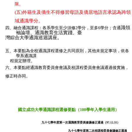
限。
(
五)
外籍生及僑生不得修習母語及僑居地語言承認為跨領
域通識學分。
識領
四、融合通識課程：
各系學生至少須修2
學分，至多6學分；含通
袖論壇、通識教育生活實踐、
臺
灣綜合大學通識巡迴講座
。
五、本要點為全校通識課程選修之共同原則，其他未規定事項，依各
學系通識課
程規定辦理。
六、本要點經通識教育委員會會議及校課程委員會會議通過後實施，
修正時亦同。
國立成功大學通識課程選修要點
（100學年入學生適用）
九十七學年度第一次通識教育委員會議修正通過（97.12.31）
九十七學年度第二次校課程委員會議修正通過