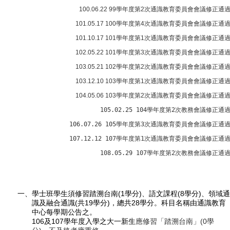
100.06.22 99
學年度第
2
次通識教育委員會會議修正通
101.05.17 100
學年度第
4
次通識教育委員會會議修正通
101.10.17 101
學年度第
1
次通識教育委員會會議修正通
102.05.22 101
學年度第
3
次通識教育委員會會議修正通
103.05.21 102
學年度第
2
次通識教育委員會會議修正通
103.12.10 103
學年度第
1
次通識教育委員會會議修正通
104.05.06 103
學年度第
2
次通識教育委員會會議修正通
105.02.25 104
學年度第
2
次教務會議修正通
106.07.26 105
學年度第
3
次通識教育委員會會議修正通
107.12.12 107
學年度第
1
次通識教育委員會會議修正通
108.05.29 107
學年度第
2
次教務會議修正通
(1
)
(8
)
一、學士班學生須修習踏溯台南
學分
、語文課程
學分
、領域通
(
19
)
28
識及融合通識
共
學分
，總共
學分。科目名稱由通識教育
中心每學期公告之。
106
107
(0
及
學年度入學之大一新生
應修習「踏溯台南」
學