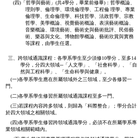
(四)「哲學與藝術」(共4學分，畢業前修畢)：哲學概論、
理則學、倫理學、環境倫理學、工程倫 理學、專業
倫理學、生命倫理學、科技哲學、法政哲學、宗教
哲學、美學概論、視覺藝術概論、表演藝術概論、
音樂概論、環境藝術、藝術史與藝術批評、民俗藝
術、樂器與文化、博物館學概論、藝術欣賞與實務
等課程，由學生任選。
三、跨領域通識課程：各學系學生至少須修10學分，至多14
學分，分四大領域─「人文學」、「社會科學」、「自
然與工程科學」、「生命科學與健康」。
(一)各學系學生應在所屬領域外之三領域，至少各修習一
門。
(二)各學系學生修習所屬領域通識課程至多一門。
(三)若課程內容跨多領域，則歸為「科際整合」；學分合計
於四大領域之相關領域。
(四)各學系學生修習跨領域通識學分，必須不在所屬學系專
業領域相關範疇內。