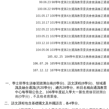
99.06.23 98
學年度第
2
次通識教育委員會會議修正通
100.06.22 99
學年度第
2
次通識教育委員會會議修正通
101.05.17 100
學年度第
4
次通識教育委員會會議修正通
101.10.17 101
學年度第
1
次通識教育委員會會議修正通
102.05.22 101
學年度第
3
次通識教育委員會會議修正通
103.05.21 102
學年度第
2
次通識教育委員會會議修正通
103.12.10 103
學年度第
1
次通識教育委員會會議修正通
104.05.06 103
學年度第
2
次通識教育委員會會議修正通
105.02.25 104
學年度第
2
次教務會議修正通
106.07.26 105
學年度第
3
次通識教育委員會會議修正通
107.12.12 107
學年度第
1
次通識教育委員會會議修正通
(0
)
(8
)
一、學士班學生須修習踏溯台南
學分
、語文課程
學分
、領域通
(
20
)
28
識及融合通識
共
學分
，總共
學分。科目名稱由通識教育
106
中心每學期公告之。
學年度起入學大一新生
應修習踏溯台
(0
)
南
學分
，不及格者應重修。
4
二、語文課程包含基礎國文及外國語言，各
學分。