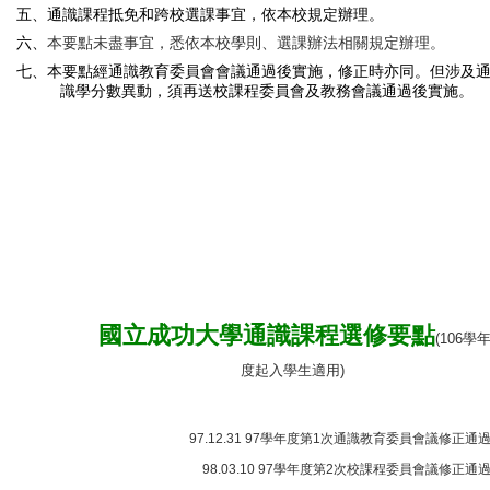
五、通識課程抵免和跨校選課事宜，依本校規定辦理。
六、
本要點未盡事宜，悉依本校學則、選課辦法相關規定辦理。
七、
本要點經通識教育委員會會議通過後實施，修正時亦同。但涉及
識學分數異動，須再送校課程
委員會及教務會議通過後實施
。
國立成功大學通識課程選修要點
(106
學
度起入學生適用
)
97.12.31 97
學年度第
1
次通識教育委員會議修正通
98.03.10 97
學年度第
2
次校課程委員會議修正通