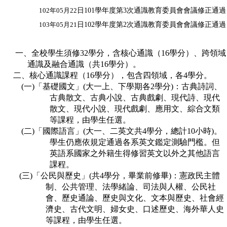
102
年05月22
日101學年度第3次通識教育委員會會議修正通過
103
年05月21
日102學年度第2次通識教育委員會會議修正通過
一、全校學生須修32學分，含核心通識（16
學分）、跨領域
通識及融合通識（共16學分）。
二、核心通識課程（16學分），包含四領域，各4學分。
(一)「基礎國文」(大一上、下學期各2學分)：古典詩詞、
古典散文、古典小說、古典戲劇、現代詩、現代
散文、現代小說、現代戲劇、應用文、綜合文類
等課程，由學生任選。
(二)「國際語言」(大一、二英文共4學分，總計10小時)。
學生仍應依規定通過各系英文鑑定測驗門檻。但
英語系國家之外籍生得修習英文以外之其他語言
課程。
(三)「公民與歷史」(共4學分，畢業前修畢)：憲政民主體
制、公共管理、法學緒論、司法與人權、公民社
會、歷史通論、歷史與文化、文本與歷史、社會經
濟史、古代文明、婦女史、口述歷史、海外華人史
等課程，由學生任選。