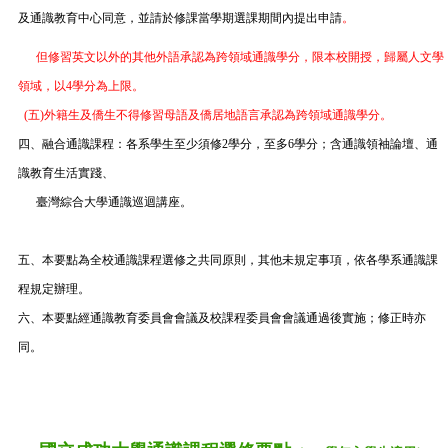
及通識教育中心同意，並請於修課當學期選課期間內提出申請
。
但修習英文以外的其他外語承認為跨領域通識學分，限本校開授，歸屬人文學
領域，以4學分為上限。
(五)外籍生及僑生不得修習母語及僑居地語言承認為跨領域通識學分。
四、融合通識課程：各系學生至少須修2學分，至多6學分；含通識領袖論壇、通
識教育生活實踐、
臺灣綜合大學通識巡迴講座。
五、本要點為全校通識課程選修之共同原則，其他未規定事項，依各學系通識課
程規定辦理。
六、本要點經通識教育委員會會議及校課程委員會會議通過後實施；修正時亦
同。