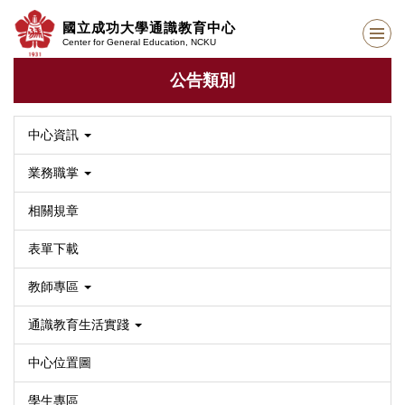
跳
國立成功大學通識教育中心
到
Center for General Education, NCKU
主
要
公告類別
內
容
區
中心資訊
業務職掌
相關規章
表單下載
教師專區
通識教育生活實踐
中心位置圖
學生專區