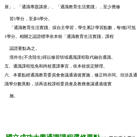
座」、「通識專題講座」、「通識教育生活實踐」，至少應修
習1學分，至多6學分。
「通識教育生活實踐」採自主學習，學生累計學習點數，每9點可抵
1學分。相關之認證標準依本校「通識教育生活實踐」課程
認
證要點為之。
境外生(不含陸生)得以修習領域通識課程取代融合通識。
五、通識課程抵免和跨校選課事宜，依本校規定辦理。
六、本要點經通識教育委員會會議通過後實施，修正時亦同。但涉及
識學分數異動，須再送校課程委員會及教務會議通過後實
施。